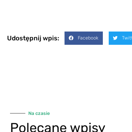
Udostępnij wpis:
Facebook
Twit
Na czasie
Polecane wpisy