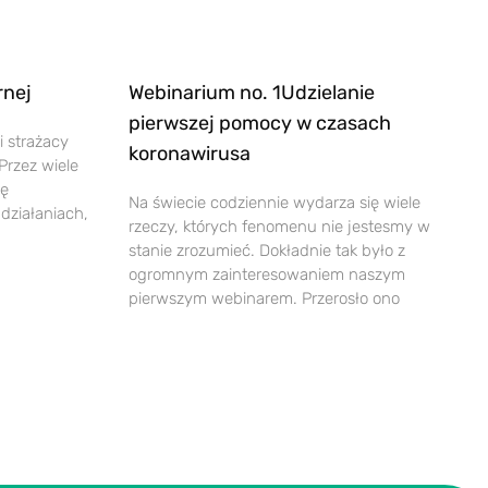
rnej
Webinarium no. 1Udzielanie
pierwszej pomocy w czasach
i strażacy
koronawirusa
 Przez wiele
ię
Na świecie codziennie wydarza się wiele
działaniach,
rzeczy, których fenomenu nie jestesmy w
stanie zrozumieć. Dokładnie tak było z
ogromnym zainteresowaniem naszym
pierwszym webinarem. Przerosło ono