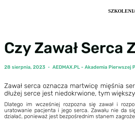
SZKOLENI
Czy Zawał Serca 
28 sierpnia, 2023
AEDMAX.PL - Akademia Pierwszej 
Zawał serca oznacza martwicę mięśnia se
dłużej serce jest niedokrwione, tym większy
Dlatego im wcześniej rozpozna się zawał i rozpo
uratowanie pacjenta i jego serca. Zawału nie da si
działać, ponieważ jest bezpośrednim stanem zagroże