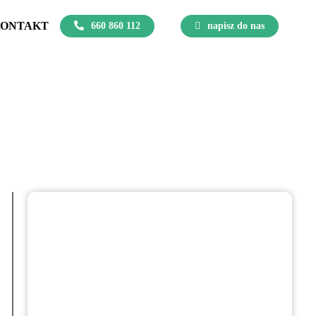
ONTAKT
660 860 112
napisz do nas