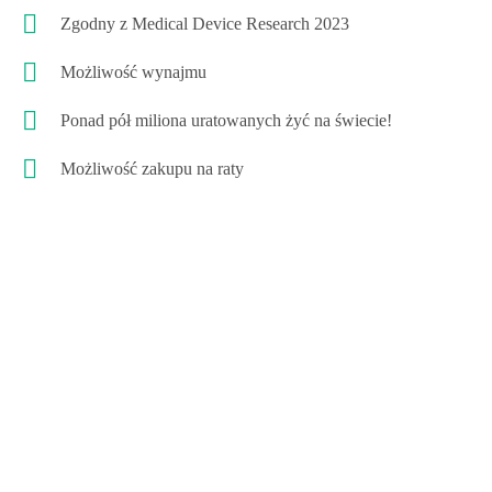
Zgodny z Medical Device Research 2023
Możliwość wynajmu
Ponad pół miliona uratowanych żyć na świecie!
Możliwość zakupu na raty