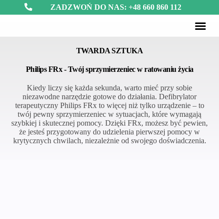
ZADZWOŃ DO NAS: +48 660 860 112
Defibryl
TRAUMA
TWARDA SZTUKA
Philips FRx - Twój sprzymierzeniec w ratowaniu życia
Kiedy liczy się każda sekunda, warto mieć przy sobie
niezawodne narzędzie gotowe do działania. Defibrylator
terapeutyczny Philips FRx to więcej niż tylko urządzenie – to
twój pewny sprzymierzeniec w sytuacjach, które wymagają
szybkiej i skutecznej pomocy. Dzięki FRx, możesz być pewien,
że jesteś przygotowany do udzielenia pierwszej pomocy w
krytycznych chwilach, niezależnie od swojego doświadczenia.