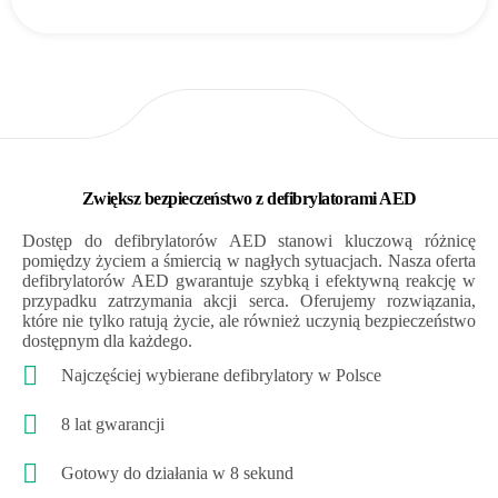
Zwiększ bezpieczeństwo z defibrylatorami AED
Dostęp do defibrylatorów AED stanowi kluczową różnicę
pomiędzy życiem a śmiercią w nagłych sytuacjach. Nasza oferta
defibrylatorów AED gwarantuje szybką i efektywną reakcję w
przypadku zatrzymania akcji serca. Oferujemy rozwiązania,
które nie tylko ratują życie, ale również uczynią bezpieczeństwo
dostępnym dla każdego.
Najczęściej wybierane defibrylatory w Polsce
8 lat gwarancji
Gotowy do działania w 8 sekund