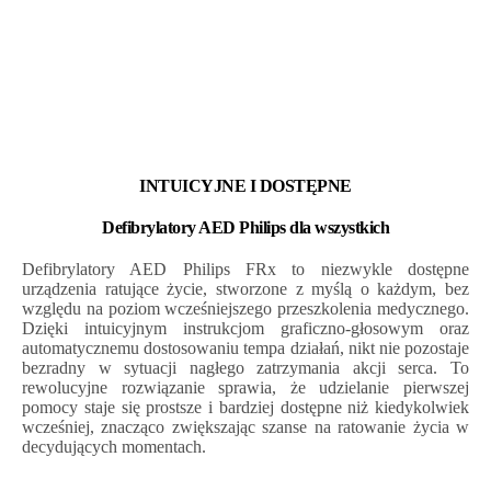
INTUICYJNE I DOSTĘPNE
Defibrylatory AED Philips dla wszystkich
Defibrylatory AED Philips FRx to niezwykle dostępne
urządzenia ratujące życie, stworzone z myślą o każdym, bez
względu na poziom wcześniejszego przeszkolenia medycznego.
Dzięki intuicyjnym instrukcjom graficzno-głosowym oraz
automatycznemu dostosowaniu tempa działań, nikt nie pozostaje
bezradny w sytuacji nagłego zatrzymania akcji serca. To
rewolucyjne rozwiązanie sprawia, że udzielanie pierwszej
pomocy staje się prostsze i bardziej dostępne niż kiedykolwiek
wcześniej, znacząco zwiększając szanse na ratowanie życia w
decydujących momentach.