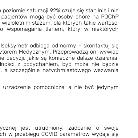
poziomie saturacji 92% czuje się stabilnie i nie
ch pacjentów mogą być osoby chore na POChP
 wieloletnim stażem, dla których takie wartości
go wspomagania tlenem, który w niektórych
lsoksymetr
odbiega od normy – skontaktuj się
zytorem Medycznym. Przeprowadzą oni wywiad
e decyzji, jakie są konieczne dalsze działania.
rudności z oddychaniem, być może nie będzie
i, a szczególnie natychmiastowego wezwania
o urządzenie pomocnicze, a nie być jedynym
znej jest utrudniony, zadbanie o swoje
ych w przebiegu COVID parametrów wydaje się