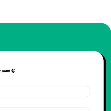
z nami 😀