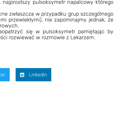
najprostszy pulsoksymetr napalcowy którego
cne zwłaszcza w przypadku grup szczególnego
mi przewlekłymi), nie zapominajmy jednak, że
drowych.
aopatrzyć się w pulsoksymetr pamiętając by
ości rozwiewać w rozmowie z Lekarzem.
ter
LinkedIn