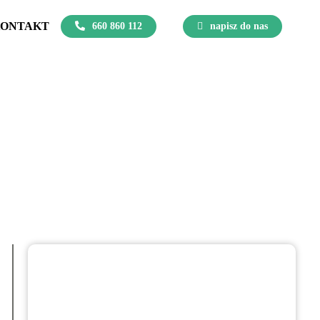
ONTAKT
660 860 112
napisz do nas