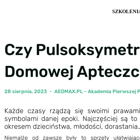
SZKOLENI
Czy Pulsoksymetr
Domowej Apteczc
28 sierpnia, 2023
AEDMAX.PL - Akademia Pierwszej 
Każde czasy rządzą się swoimi prawami,
symbolami danej epoki. Najczęściej są to 
okresem dzieciństwa, młodości, dorastania
Niemalże od zawsze były to sprzęty ułatwiając