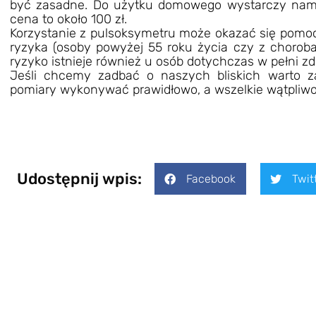
być zasadne. Do użytku domowego wystarczy nam 
cena to około 100 zł.
Korzystanie z pulsoksymetru może okazać się pomo
ryzyka (osoby powyżej 55 roku życia czy z choroba
ryzyko istnieje również u osób dotychczas w pełni z
Jeśli chcemy zadbać o naszych bliskich warto z
pomiary wykonywać prawidłowo, a wszelkie wątpliw
Udostępnij wpis:
Facebook
Twit