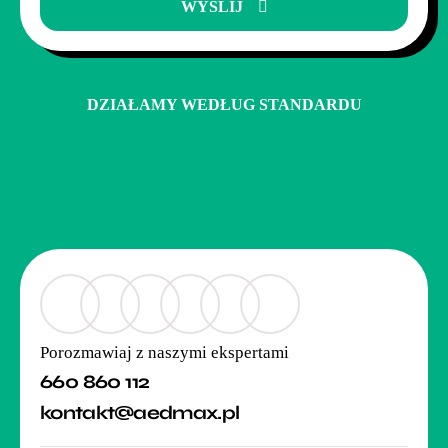
WYŚLIJ
DZIAŁAMY WEDŁUG STANDARDU
Porozmawiaj z naszymi ekspertami
660 860 112
kontakt@aedmax.pl