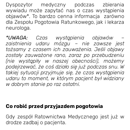
Dyspozytor medyczny podczas zbierania
wywiadu może zapytać nas o czas wystąpienia
objawów*. To bardzo cenna informacja zarówno
dla Zespołu Pogotowia Ratunkowego, jak i lekarza
neurologa.
*UWAGA:
Czas wystąpienia objawów –
zaistnienia udaru mózgu – nie zawsze jest
tożsamy z czasem ich zauważenia. Jeśli objawy
zostały zauważone rano, zaraz po przebudzeniu
(nie wystąpiły w naszej obecności), możemy
podejrzewać, że coś działo się już podczas snu. W
takiej sytuacji przyjmuje się, że czas wystąpienia
udaru to moment, w którym pacjent był widziany
w dobrym stanie po raz ostatni.
Co robić przed przyjazdem pogotowia
Gdy zespół Ratownictwa Medycznego jest już w
drodze zadbaj o pacjenta.