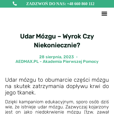
ZADZWOŃ DO NAS: +48 660 860 112
Defibryl
TRAUMA
Udar Mózgu – Wyrok Czy
Niekoniecznie?
28 sierpnia, 2023
AEDMAX.PL - Akademia Pierwszej Pomocy
Udar mózgu to obumarcie części mózgu
na skutek zatrzymania dopływu krwi do
jego tkanek.
Dzięki kampaniom edukacyjnym, sporo osób dziś
wie, że istnieje udar mózgu. Zazwyczaj kojarzony
jest on jako niedokrwienie mózgu (tzw. zawał