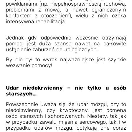
powikłaniami (np. niepełnosprawnością ruchową,
problemami z mową, a nawet ograniczonym
kontaktem z otoczeniem), wielu z nich czeka
intensywna rehabilitacja.
Jednak gdy odpowiednio wcześnie otrzymają
pomoc, jest duża szansa nawet na całkowite
ustąpienie zaburzeń neurologicznych.
By nie był to wyrok najważniejsze jest szybkie
wezwanie pomocy!
Udar niedokrwienny – nie tylko u osób
starszych…
Powszechnie uważa się, że udar mózgu, czy to
niedokrwienny, czy krwotoczny, jest domeną
osób starszych i schorowanych. Niestety, tak jak
w przypadku zawału mięśnia sercowego, tak i w
przypadku udarów mózgu, dotykają one coraz