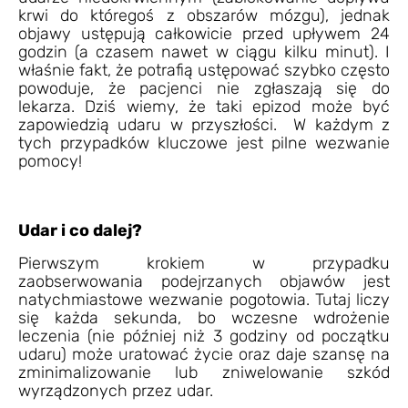
krwi do któregoś z obszarów mózgu), jednak
objawy ustępują całkowicie przed upływem 24
godzin (a czasem nawet w ciągu kilku minut). I
właśnie fakt, że potrafią ustępować szybko często
powoduje, że pacjenci nie zgłaszają się do
lekarza. Dziś wiemy, że taki epizod może być
zapowiedzią udaru w przyszłości. W każdym z
tych przypadków kluczowe jest pilne wezwanie
pomocy!
Udar i co dalej?
Pierwszym krokiem w przypadku
zaobserwowania podejrzanych objawów jest
natychmiastowe wezwanie pogotowia. Tutaj liczy
się każda sekunda, bo wczesne wdrożenie
leczenia (nie później niż 3 godziny od początku
udaru) może uratować życie oraz daje szansę na
zminimalizowanie lub zniwelowanie szkód
wyrządzonych przez udar.