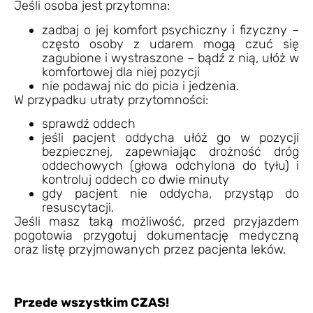
Jeśli osoba jest przytomna:
zadbaj o jej komfort psychiczny i fizyczny –
często osoby z udarem mogą czuć się
zagubione i wystraszone – bądź z nią, ułóż w
komfortowej dla niej pozycji
nie podawaj nic do picia i jedzenia.
W przypadku utraty przytomności:
sprawdź oddech
jeśli pacjent oddycha ułóż go w pozycji
bezpiecznej, zapewniając drożność dróg
oddechowych (głowa odchylona do tyłu) i
kontroluj oddech co dwie minuty
gdy pacjent nie oddycha, przystąp do
resuscytacji.
Jeśli masz taką możliwość, przed przyjazdem
pogotowia przygotuj dokumentację medyczną
oraz listę przyjmowanych przez pacjenta leków.
Przede wszystkim CZAS!